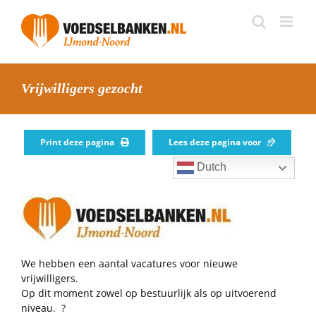
Skip
to
content
Vrijwilligers gezocht
Print deze pagina
Lees deze pagina voor
Dutch
We hebben een aantal vacatures voor nieuwe
vrijwilligers.
Op dit moment zowel op bestuurlijk als op uitvoerend
niveau. ?