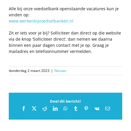
Alle bij onze voedselbank openstaande vacatures kun je
vinden op:
www.werkenbijvoedselbanken.nl
Zit er iets voor je bij? Solliciteer dan direct op die website
via de knop ‘Solliciteer direct’, dan nemen we daarna
binnen een paar dagen contact met je op. Graag je
mailadres en telefoonnummer vermelden.
donderdag 2 maart 2023
|
Nieuws
Deel dit bericht!
Facebook
X
Reddit
LinkedIn
WhatsApp
Tumblr
Pinterest
Vk
E-
mail