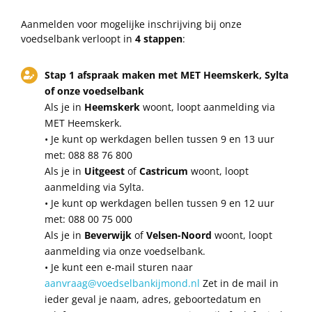
Aanmelden voor mogelijke inschrijving bij onze
voedselbank verloopt in
4 stappen
:
Stap 1 afspraak maken met MET Heemskerk, Sylta
of onze voedselbank
Als je in
Heemskerk
woont, loopt aanmelding via
MET Heemskerk.
• Je kunt op werkdagen bellen tussen 9 en 13 uur
met: 088 88 76 800
Als je in
Uitgeest
of
Castricum
woont, loopt
aanmelding via Sylta.
• Je kunt op werkdagen bellen tussen 9 en 12 uur
met: 088 00 75 000
Als je in
Beverwijk
of
Velsen-Noord
woont, loopt
aanmelding via onze voedselbank.
• Je kunt een e-mail sturen naar
aanvraag@voedselbankijmond.nl
Zet in de mail in
ieder geval je naam, adres, geboortedatum en