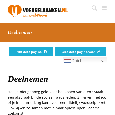
Skip
to
content
Deelnemen
Print deze pagina
Lees deze pagina voor
Dutch
Deelnemen
Heb je niet genoeg geld voor het kopen van eten? Maak
een afspraak bij de sociaal raadslieden. Zij kijken met jou
of je in aanmerking komt voor een tijdelijk voedselpakket.
Ook kijken ze samen met je naar oplossingen voor de
toekomst.