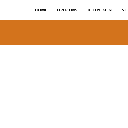
HOME
OVER ONS
DEELNEMEN
ST