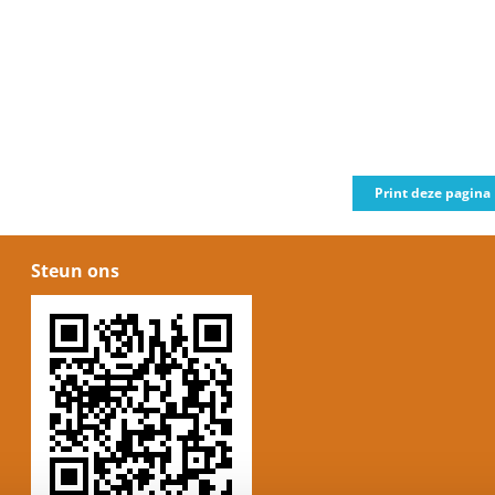
Print deze pagina
Steun ons