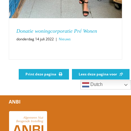
Donatie woningcorporatie Pré Wonen
donderdag 14 juli 2022
|
Nieuws
Print deze pagina
Lees deze pagina voor
Dutch
ANBI