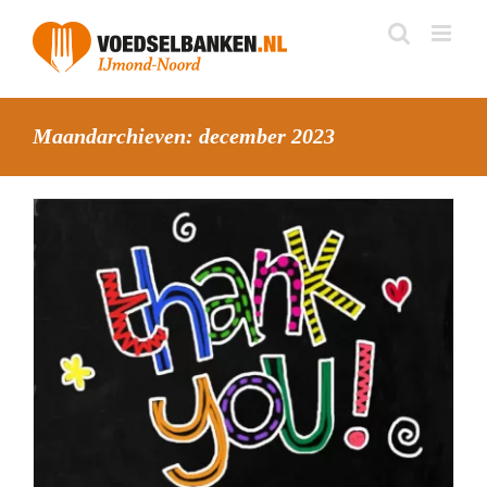
Skip
to
content
Maandarchieven:
december 2023