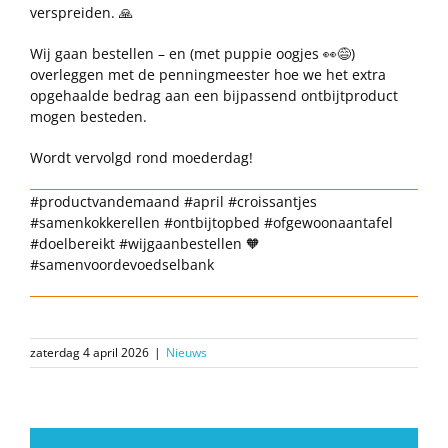
verspreiden. 🙏
Wij gaan bestellen – en (met puppie oogjes 👀😅)
overleggen met de penningmeester hoe we het extra
opgehaalde bedrag aan een bijpassend ontbijtproduct
mogen besteden.
Wordt vervolgd rond moederdag!
#productvandemaand #april #croissantjes
#samenkokkerellen #ontbijtopbed #ofgewoonaantafel
#doelbereikt #wijgaanbestellen 🧡
#samenvoordevoedselbank
zaterdag 4 april 2026
|
Nieuws