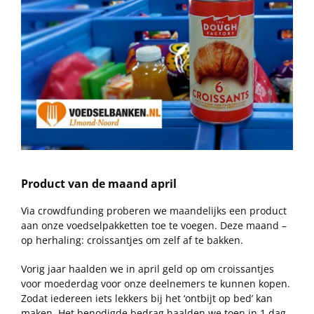
Product van de maand april
Via crowdfunding proberen we maandelijks een product
aan onze voedselpakketten toe te voegen. Deze maand –
op herhaling: croissantjes om zelf af te bakken.
Vorig jaar haalden we in april geld op om croissantjes
voor moederdag voor onze deelnemers te kunnen kopen.
Zodat iedereen iets lekkers bij het ‘ontbijt op bed’ kan
maken. Het benodigde bedrag haalden we toen in 1 dag