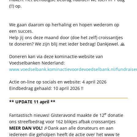
(!!) op.
We gaan daarom op herhaling en hopen wederom op
een succes.
Help jij ons deze maand door (doe het zelf) croissantjes
te doneren? We zijn blij met ieder bedrag! Dankjewel. 🙏
Doneren kan via deze kominactie-website van
Voedselbanken Nederland:
www.voedselbank.kominactievoordevoedselbank.nl/fundraiser
Actie on-line op socials en website: 4 april 2026
Eindbedrag gehaald: 10 april 2026 !!
** UPDATE 11 april **
e
Fantastisch nieuws! Gisteravond maakte de 12
donatie
ons streefbedrag voor 162 blikjes afbak croissantjes
MEER DAN VOL!
🎉Dank aan alle donateurs en aan
iedereen die geholpen heeft de actie over het www te