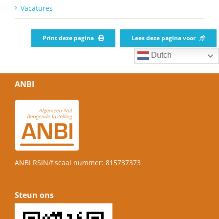
Vacatures
Print deze pagina
Lees deze pagina voor
Dutch
ANBI
ANBI RSIN/fiscaal nummer: 815737373
Steun ons