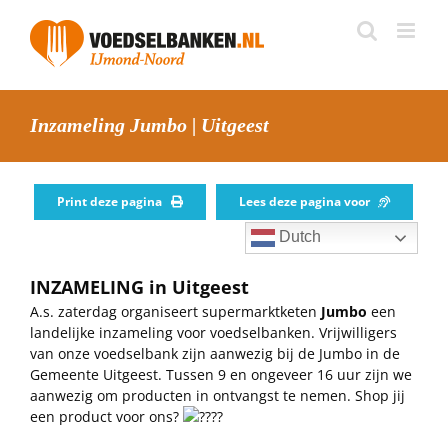
Skip
to
content
Inzameling Jumbo | Uitgeest
Print deze pagina
Lees deze pagina voor
Dutch
INZAMELING in Uitgeest
A.s. zaterdag organiseert supermarktketen
Jumbo
een
landelijke inzameling voor voedselbanken. Vrijwilligers
van onze voedselbank zijn aanwezig bij de Jumbo in de
Gemeente Uitgeest. Tussen 9 en ongeveer 16 uur zijn we
aanwezig om producten in ontvangst te nemen. Shop jij
een product voor ons?