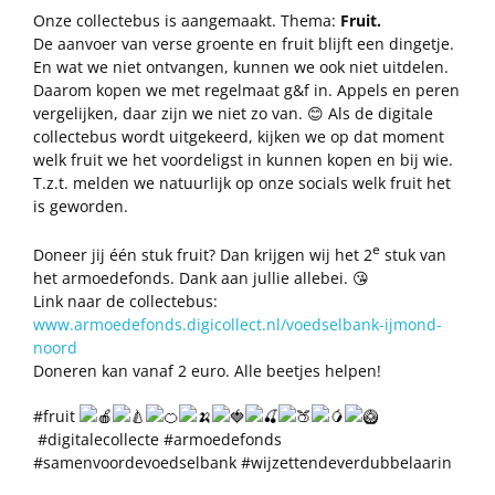
Onze collectebus is aangemaakt. Thema:
Fruit.
De aanvoer van verse groente en fruit blijft een dingetje.
En wat we niet ontvangen, kunnen we ook niet uitdelen.
Daarom kopen we met regelmaat g&f in. Appels en peren
vergelijken, daar zijn we niet zo van. 😊 Als de digitale
collectebus wordt uitgekeerd, kijken we op dat moment
welk fruit we het voordeligst in kunnen kopen en bij wie.
T.z.t. melden we natuurlijk op onze socials welk fruit het
is geworden.
e
Doneer jij één stuk fruit? Dan krijgen wij het 2
stuk van
het armoedefonds. Dank aan jullie allebei. 😘
Link naar de collectebus:
www.armoedefonds.digicollect.nl/voedselbank-ijmond-
noord
Doneren kan vanaf 2 euro. Alle beetjes helpen!
#fruit
#digitalecollecte #armoedefonds
#samenvoordevoedselbank #wijzettendeverdubbelaarin