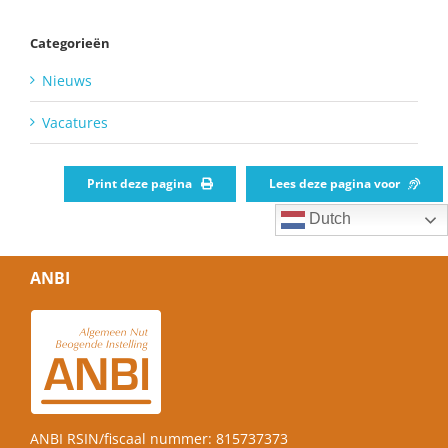
Categorieën
Nieuws
Vacatures
Print deze pagina
Lees deze pagina voor
Dutch
ANBI
ANBI RSIN/fiscaal nummer: 815737373